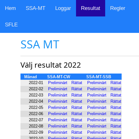
Hem
SSA-MT
Loggar
Resultat
Regler
SFLE
SSA MT
Välj resultat 2022
Månad
SSA-MT-CW
SSA-MT-SSB
2022-01
Preliminärt
Rättat
Preliminärt
Rättat
2022-02
Preliminärt
Rättat
Preliminärt
Rättat
2022-03
Preliminärt
Rättat
Preliminärt
Rättat
2022-04
Preliminärt
Rättat
Preliminärt
Rättat
2022-05
Preliminärt
Rättat
Preliminärt
Rättat
2022-06
Preliminärt
Rättat
Preliminärt
Rättat
2022-07
Preliminärt
Rättat
Preliminärt
Rättat
2022-08
Preliminärt
Rättat
Preliminärt
Rättat
2022-09
Preliminärt
Rättat
Preliminärt
Rättat
2022-10
Preliminärt
Rättat
Preliminärt
Rättat