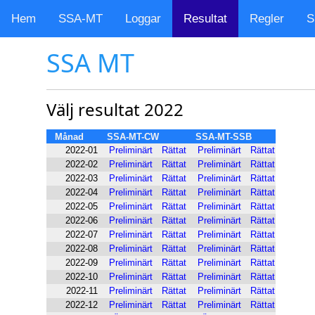
Hem
SSA-MT
Loggar
Resultat
Regler
S
SSA MT
Välj resultat 2022
Månad
SSA-MT-CW
SSA-MT-SSB
2022-01
Preliminärt
Rättat
Preliminärt
Rättat
2022-02
Preliminärt
Rättat
Preliminärt
Rättat
2022-03
Preliminärt
Rättat
Preliminärt
Rättat
2022-04
Preliminärt
Rättat
Preliminärt
Rättat
2022-05
Preliminärt
Rättat
Preliminärt
Rättat
2022-06
Preliminärt
Rättat
Preliminärt
Rättat
2022-07
Preliminärt
Rättat
Preliminärt
Rättat
2022-08
Preliminärt
Rättat
Preliminärt
Rättat
2022-09
Preliminärt
Rättat
Preliminärt
Rättat
2022-10
Preliminärt
Rättat
Preliminärt
Rättat
2022-11
Preliminärt
Rättat
Preliminärt
Rättat
2022-12
Preliminärt
Rättat
Preliminärt
Rättat