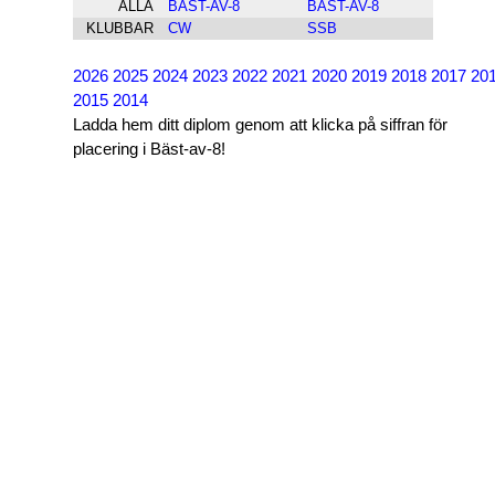
ALLA
BÄST-AV-8
BÄST-AV-8
KLUBBAR
CW
SSB
2026
2025
2024
2023
2022
2021
2020
2019
2018
2017
20
2015
2014
Ladda hem ditt diplom genom att klicka på siffran för
placering i Bäst-av-8!