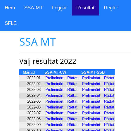
Hem
SSA-MT
Loggar
Resultat
Regler
SFLE
SSA MT
Välj resultat 2022
Månad
SSA-MT-CW
SSA-MT-SSB
2022-01
Preliminärt
Rättat
Preliminärt
Rättat
2022-02
Preliminärt
Rättat
Preliminärt
Rättat
2022-03
Preliminärt
Rättat
Preliminärt
Rättat
2022-04
Preliminärt
Rättat
Preliminärt
Rättat
2022-05
Preliminärt
Rättat
Preliminärt
Rättat
2022-06
Preliminärt
Rättat
Preliminärt
Rättat
2022-07
Preliminärt
Rättat
Preliminärt
Rättat
2022-08
Preliminärt
Rättat
Preliminärt
Rättat
2022-09
Preliminärt
Rättat
Preliminärt
Rättat
2022-10
Preliminärt
Rättat
Preliminärt
Rättat