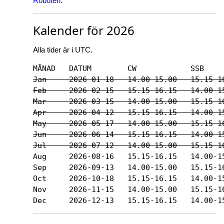
Roboten
.
Kalender för 2026
Alla tider är i UTC.
Jan     2026-01-18   14.00-15.00   15.15-1
Feb     2026-02-15   15.15-16.15   14.00-1
Mar     2026-03-15   14.00-15.00   15.15-1
Apr     2026-04-12   15.15-16.15   14.00-1
May     2026-05-17   14.00-15.00   15.15-1
Jun     2026-06-14   15.15-16.15   14.00-1
Jul     2026-07-12   14.00-15.00   15.15-1
Aug     2026-08-16   15.15-16.15   14.00-15
Sep     2026-09-13   14.00-15.00   15.15-16
Oct     2026-10-18   15.15-16.15   14.00-15
Nov     2026-11-15   14.00-15.00   15.15-16