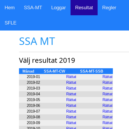
Hem
SSA-MT
Loggar
Resultat
Regler
SFLE
SSA MT
Välj resultat 2019
Månad
SSA-MT-CW
SSA-MT-SSB
2019-01
Rättat
Rättat
2019-02
Rättat
Rättat
2019-03
Rättat
Rättat
2019-04
Rättat
Rättat
2019-05
Rättat
Rättat
2019-06
Rättat
Rättat
2019-07
Rättat
Rättat
2019-08
Rättat
Rättat
2019-09
Rättat
Rättat
2019-10
Rättat
Rättat