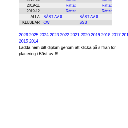
2019-11
Rättat
Rättat
2019-12
Rättat
Rättat
ALLA
BÄST-AV-8
BÄST-AV-8
KLUBBAR
CW
SSB
2026
2025
2024
2023
2022
2021
2020
2019
2018
2017
20
2015
2014
Ladda hem ditt diplom genom att klicka på siffran för
placering i Bäst-av-8!