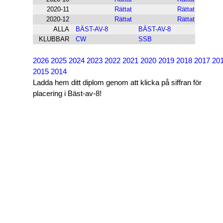
2020-11
Rättat
Rättat
2020-12
Rättat
Rättat
ALLA
BÄST-AV-8
BÄST-AV-8
KLUBBAR
CW
SSB
2026
2025
2024
2023
2022
2021
2020
2019
2018
2017
20
2015
2014
Ladda hem ditt diplom genom att klicka på siffran för
placering i Bäst-av-8!