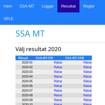
Hem
SSA-MT
Loggar
Resultat
Regler
SFLE
SSA MT
Välj resultat 2020
Månad
SSA-MT-CW
SSA-MT-SSB
2020-01
Rättat
Rättat
2020-02
Rättat
Rättat
2020-03
Rättat
Rättat
2020-04
Rättat
Rättat
2020-05
Rättat
Rättat
2020-06
Rättat
Rättat
2020-07
Rättat
Rättat
2020-08
Rättat
Rättat
2020-09
Rättat
Rättat
2020-10
Rättat
Rättat