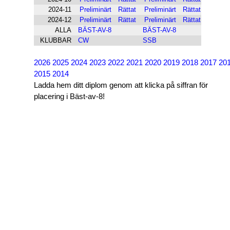
2024-11
Preliminärt
Rättat
Preliminärt
Rättat
2024-12
Preliminärt
Rättat
Preliminärt
Rättat
ALLA
BÄST-AV-8
BÄST-AV-8
KLUBBAR
CW
SSB
2026
2025
2024
2023
2022
2021
2020
2019
2018
2017
20
2015
2014
Ladda hem ditt diplom genom att klicka på siffran för
placering i Bäst-av-8!