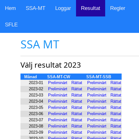
Hem
SSA-MT
Loggar
Resultat
Regler
SFLE
SSA MT
Välj resultat 2023
Månad
SSA-MT-CW
SSA-MT-SSB
2023-01
Preliminärt
Rättat
Preliminärt
Rättat
2023-02
Preliminärt
Rättat
Preliminärt
Rättat
2023-03
Preliminärt
Rättat
Preliminärt
Rättat
2023-04
Preliminärt
Rättat
Preliminärt
Rättat
2023-05
Preliminärt
Rättat
Preliminärt
Rättat
2023-06
Preliminärt
Rättat
Preliminärt
Rättat
2023-07
Preliminärt
Rättat
Preliminärt
Rättat
2023-08
Preliminärt
Rättat
Preliminärt
Rättat
2023-09
Preliminärt
Rättat
Preliminärt
Rättat
2023-10
Preliminärt
Rättat
Preliminärt
Rättat