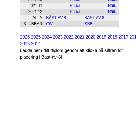
2021-11
Rättat
Rättat
2021-12
Rättat
Rättat
ALLA
BÄST-AV-8
BÄST-AV-8
KLUBBAR
CW
SSB
2026
2025
2024
2023
2022
2021
2020
2019
2018
2017
20
2015
2014
Ladda hem ditt diplom genom att klicka på siffran för
placering i Bäst-av-8!