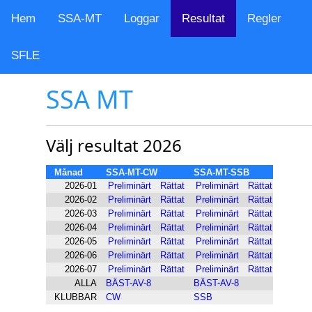
Hem
SSA-MT
Loggar
Resultat
Regler
SFLE
SSA MT
Välj resultat 2026
Månad
SSA-MT-CW
SSA-MT-SSB
2026-01
Preliminärt
Rättat
Preliminärt
Rättat
2026-02
Preliminärt
Rättat
Preliminärt
Rättat
2026-03
Preliminärt
Rättat
Preliminärt
Rättat
2026-04
Preliminärt
Rättat
Preliminärt
Rättat
2026-05
Preliminärt
Rättat
Preliminärt
Rättat
2026-06
Preliminärt
Rättat
Preliminärt
Rättat
2026-07
Preliminärt
Rättat
Preliminärt
Rättat
ALLA
BÄST-AV-8
BÄST-AV-8
KLUBBAR
CW
SSB