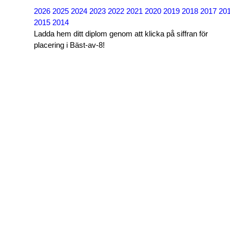
2026
2025
2024
2023
2022
2021
2020
2019
2018
2017
20
2015
2014
Ladda hem ditt diplom genom att klicka på siffran för
placering i Bäst-av-8!