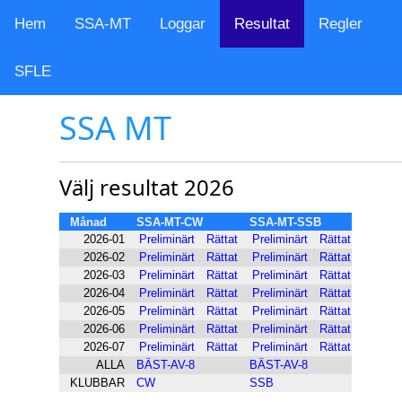
Hem
SSA-MT
Loggar
Resultat
Regler
SFLE
SSA MT
Välj resultat 2026
Månad
SSA-MT-CW
SSA-MT-SSB
2026-01
Preliminärt
Rättat
Preliminärt
Rättat
2026-02
Preliminärt
Rättat
Preliminärt
Rättat
2026-03
Preliminärt
Rättat
Preliminärt
Rättat
2026-04
Preliminärt
Rättat
Preliminärt
Rättat
2026-05
Preliminärt
Rättat
Preliminärt
Rättat
2026-06
Preliminärt
Rättat
Preliminärt
Rättat
2026-07
Preliminärt
Rättat
Preliminärt
Rättat
ALLA
BÄST-AV-8
BÄST-AV-8
KLUBBAR
CW
SSB