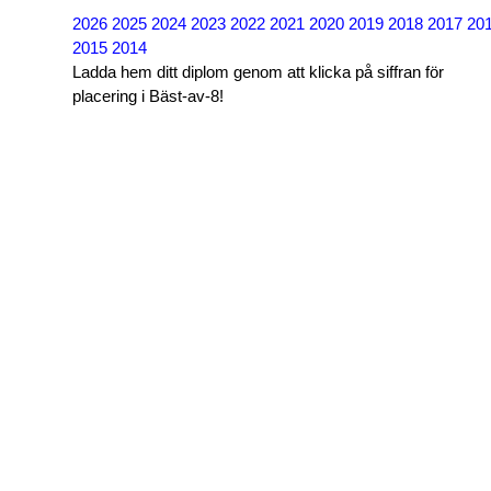
2026
2025
2024
2023
2022
2021
2020
2019
2018
2017
20
2015
2014
Ladda hem ditt diplom genom att klicka på siffran för
placering i Bäst-av-8!