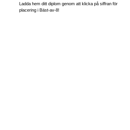
Ladda hem ditt diplom genom att klicka på siffran för
placering i Bäst-av-8!