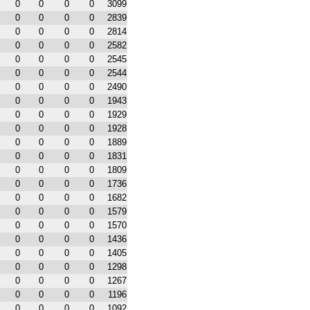
0
0
0
0
3099
0
0
0
0
2839
0
0
0
0
2814
0
0
0
0
2582
0
0
0
0
2545
0
0
0
0
2544
0
0
0
0
2490
0
0
0
0
1943
0
0
0
0
1929
0
0
0
0
1928
0
0
0
0
1889
0
0
0
0
1831
0
0
0
0
1809
0
0
0
0
1736
0
0
0
0
1682
0
0
0
0
1579
0
0
0
0
1570
0
0
0
0
1436
0
0
0
0
1405
0
0
0
0
1298
0
0
0
0
1267
0
0
0
0
1196
0
0
0
0
1092