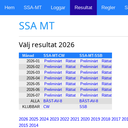
Hem
SSA-MT
Loggar
Resultat
Regler
S
SSA MT
Välj resultat 2026
Månad
SSA-MT-CW
SSA-MT-SSB
2026-01
Preliminärt
Rättat
Preliminärt
Rättat
2026-02
Preliminärt
Rättat
Preliminärt
Rättat
2026-03
Preliminärt
Rättat
Preliminärt
Rättat
2026-04
Preliminärt
Rättat
Preliminärt
Rättat
2026-05
Preliminärt
Rättat
Preliminärt
Rättat
2026-06
Preliminärt
Rättat
Preliminärt
Rättat
2026-07
Preliminärt
Rättat
Preliminärt
Rättat
ALLA
BÄST-AV-8
BÄST-AV-8
KLUBBAR
CW
SSB
2026
2025
2024
2023
2022
2021
2020
2019
2018
2017
20
2015
2014