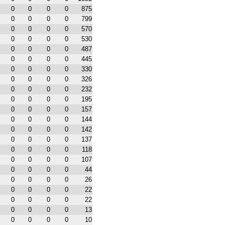
0
0
0
0
875
0
0
0
0
799
0
0
0
0
570
0
0
0
0
530
0
0
0
0
487
0
0
0
0
445
0
0
0
0
330
0
0
0
0
326
0
0
0
0
232
0
0
0
0
195
0
0
0
0
157
0
0
0
0
144
0
0
0
0
142
0
0
0
0
137
0
0
0
0
118
0
0
0
0
107
0
0
0
0
44
0
0
0
0
26
0
0
0
0
22
0
0
0
0
22
0
0
0
0
13
0
0
0
0
10