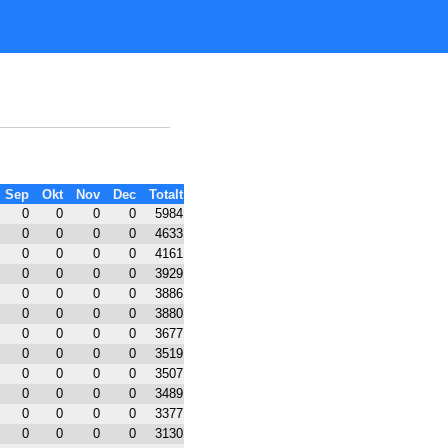
Sep
Okt
Nov
Dec
Totalt
0
0
0
0
5984
0
0
0
0
4633
0
0
0
0
4161
0
0
0
0
3929
0
0
0
0
3886
0
0
0
0
3880
0
0
0
0
3677
0
0
0
0
3519
0
0
0
0
3507
0
0
0
0
3489
0
0
0
0
3377
0
0
0
0
3130