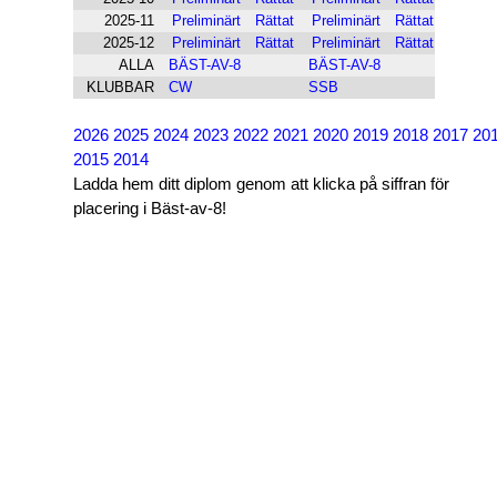
2025-11
Preliminärt
Rättat
Preliminärt
Rättat
2025-12
Preliminärt
Rättat
Preliminärt
Rättat
ALLA
BÄST-AV-8
BÄST-AV-8
KLUBBAR
CW
SSB
2026
2025
2024
2023
2022
2021
2020
2019
2018
2017
20
2015
2014
Ladda hem ditt diplom genom att klicka på siffran för
placering i Bäst-av-8!