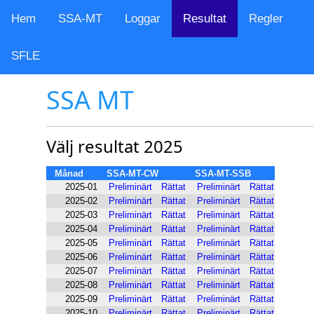
Hem
SSA-MT
Loggar
Resultat
Regler
SFLE
SSA MT
Välj resultat 2025
Månad
SSA-MT-CW
SSA-MT-SSB
2025-01
Preliminärt
Rättat
Preliminärt
Rättat
2025-02
Preliminärt
Rättat
Preliminärt
Rättat
2025-03
Preliminärt
Rättat
Preliminärt
Rättat
2025-04
Preliminärt
Rättat
Preliminärt
Rättat
2025-05
Preliminärt
Rättat
Preliminärt
Rättat
2025-06
Preliminärt
Rättat
Preliminärt
Rättat
2025-07
Preliminärt
Rättat
Preliminärt
Rättat
2025-08
Preliminärt
Rättat
Preliminärt
Rättat
2025-09
Preliminärt
Rättat
Preliminärt
Rättat
2025-10
Preliminärt
Rättat
Preliminärt
Rättat