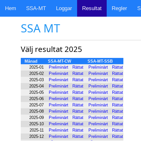
Hem
SSA-MT
Loggar
Resultat
Regler
S
SSA MT
Välj resultat 2025
Månad
SSA-MT-CW
SSA-MT-SSB
2025-01
Preliminärt
Rättat
Preliminärt
Rättat
2025-02
Preliminärt
Rättat
Preliminärt
Rättat
2025-03
Preliminärt
Rättat
Preliminärt
Rättat
2025-04
Preliminärt
Rättat
Preliminärt
Rättat
2025-05
Preliminärt
Rättat
Preliminärt
Rättat
2025-06
Preliminärt
Rättat
Preliminärt
Rättat
2025-07
Preliminärt
Rättat
Preliminärt
Rättat
2025-08
Preliminärt
Rättat
Preliminärt
Rättat
2025-09
Preliminärt
Rättat
Preliminärt
Rättat
2025-10
Preliminärt
Rättat
Preliminärt
Rättat
2025-11
Preliminärt
Rättat
Preliminärt
Rättat
2025-12
Preliminärt
Rättat
Preliminärt
Rättat