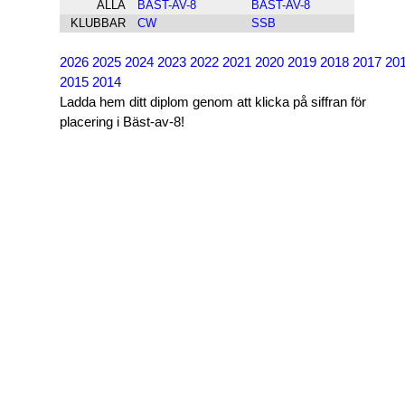
ALLA
BÄST-AV-8
BÄST-AV-8
KLUBBAR
CW
SSB
2026
2025
2024
2023
2022
2021
2020
2019
2018
2017
20
2015
2014
Ladda hem ditt diplom genom att klicka på siffran för
placering i Bäst-av-8!