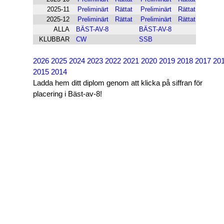
2025-11
Preliminärt
Rättat
Preliminärt
Rättat
2025-12
Preliminärt
Rättat
Preliminärt
Rättat
ALLA
BÄST-AV-8
BÄST-AV-8
KLUBBAR
CW
SSB
2026
2025
2024
2023
2022
2021
2020
2019
2018
2017
20
2015
2014
Ladda hem ditt diplom genom att klicka på siffran för
placering i Bäst-av-8!