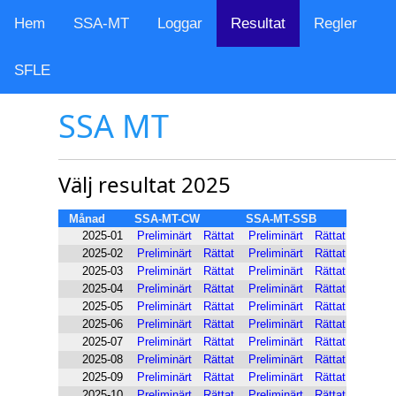
Hem
SSA-MT
Loggar
Resultat
Regler
SFLE
SSA MT
Välj resultat 2025
Månad
SSA-MT-CW
SSA-MT-SSB
2025-01
Preliminärt
Rättat
Preliminärt
Rättat
2025-02
Preliminärt
Rättat
Preliminärt
Rättat
2025-03
Preliminärt
Rättat
Preliminärt
Rättat
2025-04
Preliminärt
Rättat
Preliminärt
Rättat
2025-05
Preliminärt
Rättat
Preliminärt
Rättat
2025-06
Preliminärt
Rättat
Preliminärt
Rättat
2025-07
Preliminärt
Rättat
Preliminärt
Rättat
2025-08
Preliminärt
Rättat
Preliminärt
Rättat
2025-09
Preliminärt
Rättat
Preliminärt
Rättat
2025-10
Preliminärt
Rättat
Preliminärt
Rättat