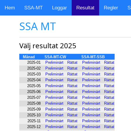
Hem
SSA-MT
Loggar
Resultat
Regler
S
SSA MT
Välj resultat 2025
Månad
SSA-MT-CW
SSA-MT-SSB
2025-01
Preliminärt
Rättat
Preliminärt
Rättat
2025-02
Preliminärt
Rättat
Preliminärt
Rättat
2025-03
Preliminärt
Rättat
Preliminärt
Rättat
2025-04
Preliminärt
Rättat
Preliminärt
Rättat
2025-05
Preliminärt
Rättat
Preliminärt
Rättat
2025-06
Preliminärt
Rättat
Preliminärt
Rättat
2025-07
Preliminärt
Rättat
Preliminärt
Rättat
2025-08
Preliminärt
Rättat
Preliminärt
Rättat
2025-09
Preliminärt
Rättat
Preliminärt
Rättat
2025-10
Preliminärt
Rättat
Preliminärt
Rättat
2025-11
Preliminärt
Rättat
Preliminärt
Rättat
2025-12
Preliminärt
Rättat
Preliminärt
Rättat