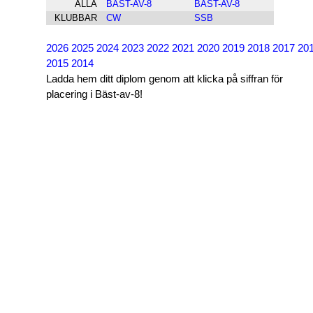
ALLA
BÄST-AV-8
BÄST-AV-8
KLUBBAR
CW
SSB
2026
2025
2024
2023
2022
2021
2020
2019
2018
2017
20
2015
2014
Ladda hem ditt diplom genom att klicka på siffran för
placering i Bäst-av-8!