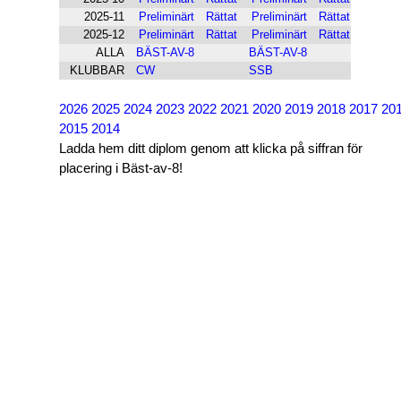
2025-11
Preliminärt
Rättat
Preliminärt
Rättat
2025-12
Preliminärt
Rättat
Preliminärt
Rättat
ALLA
BÄST-AV-8
BÄST-AV-8
KLUBBAR
CW
SSB
2026
2025
2024
2023
2022
2021
2020
2019
2018
2017
20
2015
2014
Ladda hem ditt diplom genom att klicka på siffran för
placering i Bäst-av-8!