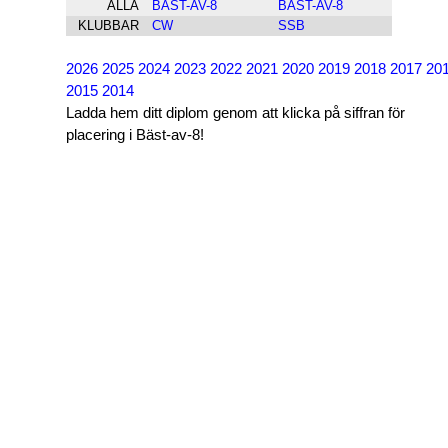
ALLA
BÄST-AV-8
BÄST-AV-8
KLUBBAR
CW
SSB
2026
2025
2024
2023
2022
2021
2020
2019
2018
2017
20
2015
2014
Ladda hem ditt diplom genom att klicka på siffran för
placering i Bäst-av-8!