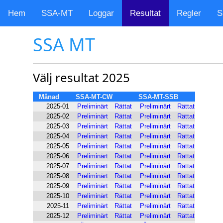
Hem
SSA-MT
Loggar
Resultat
Regler
S
SSA MT
Välj resultat 2025
Månad
SSA-MT-CW
SSA-MT-SSB
2025-01
Preliminärt
Rättat
Preliminärt
Rättat
2025-02
Preliminärt
Rättat
Preliminärt
Rättat
2025-03
Preliminärt
Rättat
Preliminärt
Rättat
2025-04
Preliminärt
Rättat
Preliminärt
Rättat
2025-05
Preliminärt
Rättat
Preliminärt
Rättat
2025-06
Preliminärt
Rättat
Preliminärt
Rättat
2025-07
Preliminärt
Rättat
Preliminärt
Rättat
2025-08
Preliminärt
Rättat
Preliminärt
Rättat
2025-09
Preliminärt
Rättat
Preliminärt
Rättat
2025-10
Preliminärt
Rättat
Preliminärt
Rättat
2025-11
Preliminärt
Rättat
Preliminärt
Rättat
2025-12
Preliminärt
Rättat
Preliminärt
Rättat