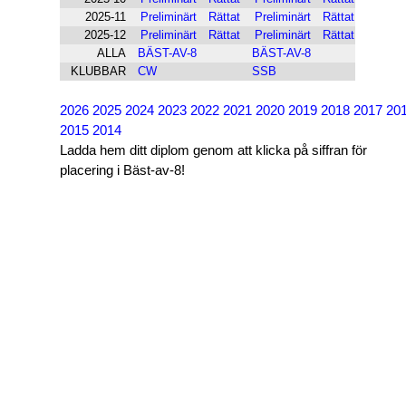
2025-11
Preliminärt
Rättat
Preliminärt
Rättat
2025-12
Preliminärt
Rättat
Preliminärt
Rättat
ALLA
BÄST-AV-8
BÄST-AV-8
KLUBBAR
CW
SSB
2026
2025
2024
2023
2022
2021
2020
2019
2018
2017
20
2015
2014
Ladda hem ditt diplom genom att klicka på siffran för
placering i Bäst-av-8!