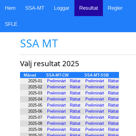
Hem
SSA-MT
Loggar
Resultat
Regler
SFLE
SSA MT
Välj resultat 2025
Månad
SSA-MT-CW
SSA-MT-SSB
2025-01
Preliminärt
Rättat
Preliminärt
Rättat
2025-02
Preliminärt
Rättat
Preliminärt
Rättat
2025-03
Preliminärt
Rättat
Preliminärt
Rättat
2025-04
Preliminärt
Rättat
Preliminärt
Rättat
2025-05
Preliminärt
Rättat
Preliminärt
Rättat
2025-06
Preliminärt
Rättat
Preliminärt
Rättat
2025-07
Preliminärt
Rättat
Preliminärt
Rättat
2025-08
Preliminärt
Rättat
Preliminärt
Rättat
2025-09
Preliminärt
Rättat
Preliminärt
Rättat
2025-10
Preliminärt
Rättat
Preliminärt
Rättat