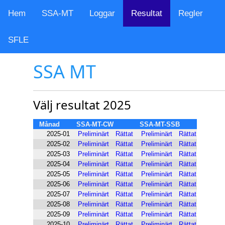
Hem
SSA-MT
Loggar
Resultat
Regler
SFLE
SSA MT
Välj resultat 2025
Månad
SSA-MT-CW
SSA-MT-SSB
2025-01
Preliminärt
Rättat
Preliminärt
Rättat
2025-02
Preliminärt
Rättat
Preliminärt
Rättat
2025-03
Preliminärt
Rättat
Preliminärt
Rättat
2025-04
Preliminärt
Rättat
Preliminärt
Rättat
2025-05
Preliminärt
Rättat
Preliminärt
Rättat
2025-06
Preliminärt
Rättat
Preliminärt
Rättat
2025-07
Preliminärt
Rättat
Preliminärt
Rättat
2025-08
Preliminärt
Rättat
Preliminärt
Rättat
2025-09
Preliminärt
Rättat
Preliminärt
Rättat
2025-10
Preliminärt
Rättat
Preliminärt
Rättat