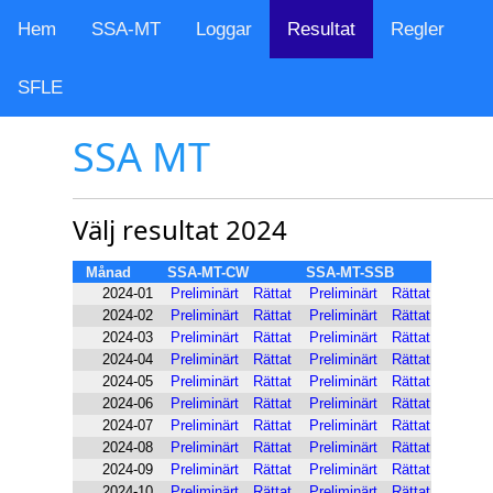
Hem
SSA-MT
Loggar
Resultat
Regler
SFLE
SSA MT
Välj resultat 2024
Månad
SSA-MT-CW
SSA-MT-SSB
2024-01
Preliminärt
Rättat
Preliminärt
Rättat
2024-02
Preliminärt
Rättat
Preliminärt
Rättat
2024-03
Preliminärt
Rättat
Preliminärt
Rättat
2024-04
Preliminärt
Rättat
Preliminärt
Rättat
2024-05
Preliminärt
Rättat
Preliminärt
Rättat
2024-06
Preliminärt
Rättat
Preliminärt
Rättat
2024-07
Preliminärt
Rättat
Preliminärt
Rättat
2024-08
Preliminärt
Rättat
Preliminärt
Rättat
2024-09
Preliminärt
Rättat
Preliminärt
Rättat
2024-10
Preliminärt
Rättat
Preliminärt
Rättat