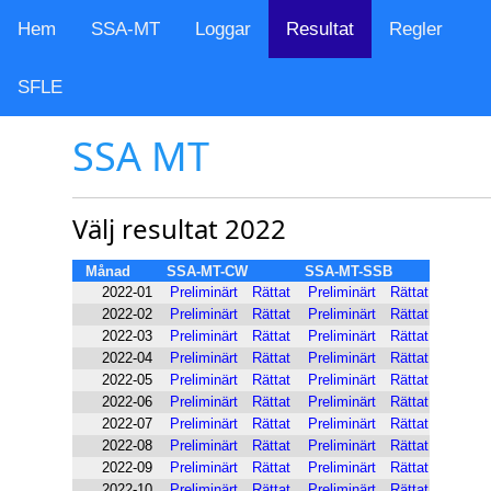
Hem
SSA-MT
Loggar
Resultat
Regler
SFLE
SSA MT
Välj resultat 2022
Månad
SSA-MT-CW
SSA-MT-SSB
2022-01
Preliminärt
Rättat
Preliminärt
Rättat
2022-02
Preliminärt
Rättat
Preliminärt
Rättat
2022-03
Preliminärt
Rättat
Preliminärt
Rättat
2022-04
Preliminärt
Rättat
Preliminärt
Rättat
2022-05
Preliminärt
Rättat
Preliminärt
Rättat
2022-06
Preliminärt
Rättat
Preliminärt
Rättat
2022-07
Preliminärt
Rättat
Preliminärt
Rättat
2022-08
Preliminärt
Rättat
Preliminärt
Rättat
2022-09
Preliminärt
Rättat
Preliminärt
Rättat
2022-10
Preliminärt
Rättat
Preliminärt
Rättat