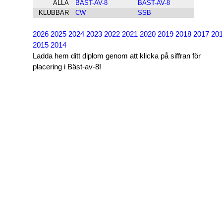
ALLA
BÄST-AV-8
BÄST-AV-8
KLUBBAR
CW
SSB
2026
2025
2024
2023
2022
2021
2020
2019
2018
2017
20
2015
2014
Ladda hem ditt diplom genom att klicka på siffran för
placering i Bäst-av-8!