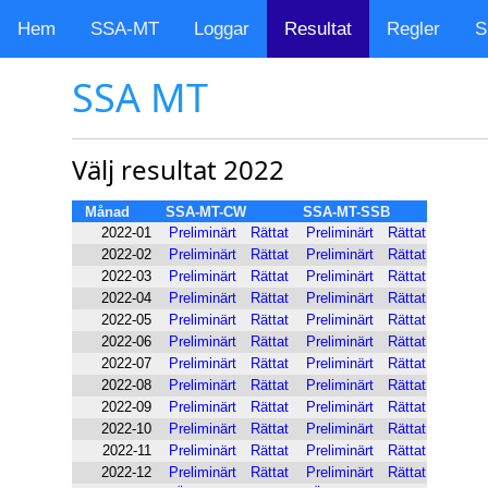
Hem
SSA-MT
Loggar
Resultat
Regler
S
SSA MT
Välj resultat 2022
Månad
SSA-MT-CW
SSA-MT-SSB
2022-01
Preliminärt
Rättat
Preliminärt
Rättat
2022-02
Preliminärt
Rättat
Preliminärt
Rättat
2022-03
Preliminärt
Rättat
Preliminärt
Rättat
2022-04
Preliminärt
Rättat
Preliminärt
Rättat
2022-05
Preliminärt
Rättat
Preliminärt
Rättat
2022-06
Preliminärt
Rättat
Preliminärt
Rättat
2022-07
Preliminärt
Rättat
Preliminärt
Rättat
2022-08
Preliminärt
Rättat
Preliminärt
Rättat
2022-09
Preliminärt
Rättat
Preliminärt
Rättat
2022-10
Preliminärt
Rättat
Preliminärt
Rättat
2022-11
Preliminärt
Rättat
Preliminärt
Rättat
2022-12
Preliminärt
Rättat
Preliminärt
Rättat