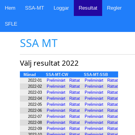
Hem
SSA-MT
Loggar
Resultat
Regler
SFLE
SSA MT
Välj resultat 2022
Månad
SSA-MT-CW
SSA-MT-SSB
2022-01
Preliminärt
Rättat
Preliminärt
Rättat
2022-02
Preliminärt
Rättat
Preliminärt
Rättat
2022-03
Preliminärt
Rättat
Preliminärt
Rättat
2022-04
Preliminärt
Rättat
Preliminärt
Rättat
2022-05
Preliminärt
Rättat
Preliminärt
Rättat
2022-06
Preliminärt
Rättat
Preliminärt
Rättat
2022-07
Preliminärt
Rättat
Preliminärt
Rättat
2022-08
Preliminärt
Rättat
Preliminärt
Rättat
2022-09
Preliminärt
Rättat
Preliminärt
Rättat
2022-10
Preliminärt
Rättat
Preliminärt
Rättat