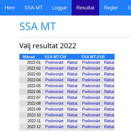
Hem
SSA-MT
Loggar
Resultat
Regler
S
SSA MT
Välj resultat 2022
Månad
SSA-MT-CW
SSA-MT-SSB
2022-01
Preliminärt
Rättat
Preliminärt
Rättat
2022-02
Preliminärt
Rättat
Preliminärt
Rättat
2022-03
Preliminärt
Rättat
Preliminärt
Rättat
2022-04
Preliminärt
Rättat
Preliminärt
Rättat
2022-05
Preliminärt
Rättat
Preliminärt
Rättat
2022-06
Preliminärt
Rättat
Preliminärt
Rättat
2022-07
Preliminärt
Rättat
Preliminärt
Rättat
2022-08
Preliminärt
Rättat
Preliminärt
Rättat
2022-09
Preliminärt
Rättat
Preliminärt
Rättat
2022-10
Preliminärt
Rättat
Preliminärt
Rättat
2022-11
Preliminärt
Rättat
Preliminärt
Rättat
2022-12
Preliminärt
Rättat
Preliminärt
Rättat