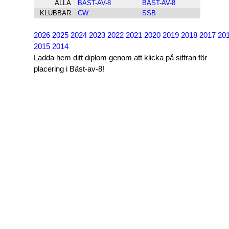
ALLA
BÄST-AV-8
BÄST-AV-8
KLUBBAR
CW
SSB
2026
2025
2024
2023
2022
2021
2020
2019
2018
2017
20
2015
2014
Ladda hem ditt diplom genom att klicka på siffran för
placering i Bäst-av-8!