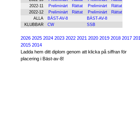
2022-11
Preliminärt
Rättat
Preliminärt
Rättat
2022-12
Preliminärt
Rättat
Preliminärt
Rättat
ALLA
BÄST-AV-8
BÄST-AV-8
KLUBBAR
CW
SSB
2026
2025
2024
2023
2022
2021
2020
2019
2018
2017
20
2015
2014
Ladda hem ditt diplom genom att klicka på siffran för
placering i Bäst-av-8!