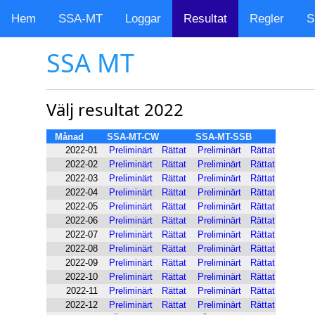
Hem
SSA-MT
Loggar
Resultat
Regler
S
SSA MT
Välj resultat 2022
Månad
SSA-MT-CW
SSA-MT-SSB
2022-01
Preliminärt
Rättat
Preliminärt
Rättat
2022-02
Preliminärt
Rättat
Preliminärt
Rättat
2022-03
Preliminärt
Rättat
Preliminärt
Rättat
2022-04
Preliminärt
Rättat
Preliminärt
Rättat
2022-05
Preliminärt
Rättat
Preliminärt
Rättat
2022-06
Preliminärt
Rättat
Preliminärt
Rättat
2022-07
Preliminärt
Rättat
Preliminärt
Rättat
2022-08
Preliminärt
Rättat
Preliminärt
Rättat
2022-09
Preliminärt
Rättat
Preliminärt
Rättat
2022-10
Preliminärt
Rättat
Preliminärt
Rättat
2022-11
Preliminärt
Rättat
Preliminärt
Rättat
2022-12
Preliminärt
Rättat
Preliminärt
Rättat