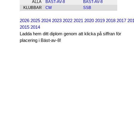
ALLA
BÄST-AV-8
BÄST-AV-8
KLUBBAR
CW
SSB
2026
2025
2024
2023
2022
2021
2020
2019
2018
2017
20
2015
2014
Ladda hem ditt diplom genom att klicka på siffran för
placering i Bäst-av-8!