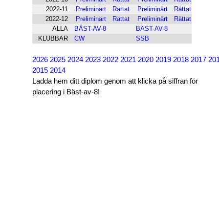
2022-11
Preliminärt
Rättat
Preliminärt
Rättat
2022-12
Preliminärt
Rättat
Preliminärt
Rättat
ALLA
BÄST-AV-8
BÄST-AV-8
KLUBBAR
CW
SSB
2026
2025
2024
2023
2022
2021
2020
2019
2018
2017
20
2015
2014
Ladda hem ditt diplom genom att klicka på siffran för
placering i Bäst-av-8!