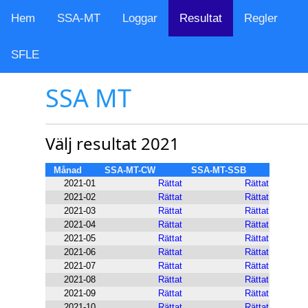
Hem
SSA-MT
Loggar
Resultat
Regler
SFLE
SSA MT
Välj resultat 2021
Månad
SSA-MT-CW
SSA-MT-SSB
2021-01
Rättat
Rättat
2021-02
Rättat
Rättat
2021-03
Rättat
Rättat
2021-04
Rättat
Rättat
2021-05
Rättat
Rättat
2021-06
Rättat
Rättat
2021-07
Rättat
Rättat
2021-08
Rättat
Rättat
2021-09
Rättat
Rättat
2021-10
Rättat
Rättat