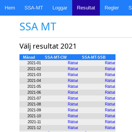
Hem
SSA-MT
Loggar
Resultat
Regler
S
SSA MT
Välj resultat 2021
Månad
SSA-MT-CW
SSA-MT-SSB
2021-01
Rättat
Rättat
2021-02
Rättat
Rättat
2021-03
Rättat
Rättat
2021-04
Rättat
Rättat
2021-05
Rättat
Rättat
2021-06
Rättat
Rättat
2021-07
Rättat
Rättat
2021-08
Rättat
Rättat
2021-09
Rättat
Rättat
2021-10
Rättat
Rättat
2021-11
Rättat
Rättat
2021-12
Rättat
Rättat