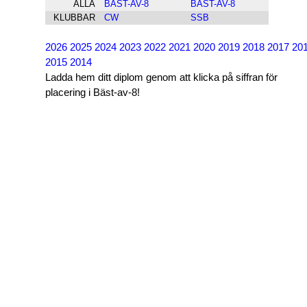
ALLA
BÄST-AV-8
BÄST-AV-8
KLUBBAR
CW
SSB
2026
2025
2024
2023
2022
2021
2020
2019
2018
2017
20
2015
2014
Ladda hem ditt diplom genom att klicka på siffran för
placering i Bäst-av-8!