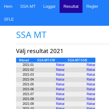
Hem
SSA-MT
Loggar
Resultat
Regler
SFLE
SSA MT
Välj resultat 2021
Månad
SSA-MT-CW
SSA-MT-SSB
2021-01
Rättat
Rättat
2021-02
Rättat
Rättat
2021-03
Rättat
Rättat
2021-04
Rättat
Rättat
2021-05
Rättat
Rättat
2021-06
Rättat
Rättat
2021-07
Rättat
Rättat
2021-08
Rättat
Rättat
2021-09
Rättat
Rättat
2021-10
Rättat
Rättat