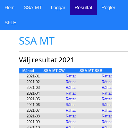
Hem
SSA-MT
Loggar
Resultat
Regler
SFLE
SSA MT
Välj resultat 2021
Månad
SSA-MT-CW
SSA-MT-SSB
2021-01
Rättat
Rättat
2021-02
Rättat
Rättat
2021-03
Rättat
Rättat
2021-04
Rättat
Rättat
2021-05
Rättat
Rättat
2021-06
Rättat
Rättat
2021-07
Rättat
Rättat
2021-08
Rättat
Rättat
2021-09
Rättat
Rättat
2021-10
Rättat
Rättat