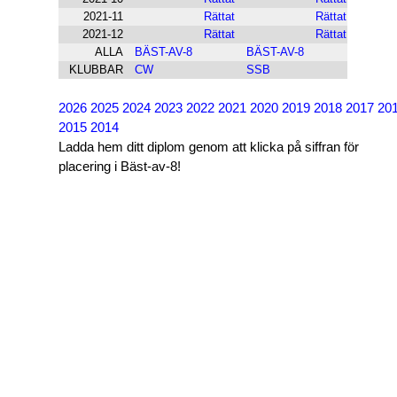
2021-11
Rättat
Rättat
2021-12
Rättat
Rättat
ALLA
BÄST-AV-8
BÄST-AV-8
KLUBBAR
CW
SSB
2026
2025
2024
2023
2022
2021
2020
2019
2018
2017
20
2015
2014
Ladda hem ditt diplom genom att klicka på siffran för
placering i Bäst-av-8!