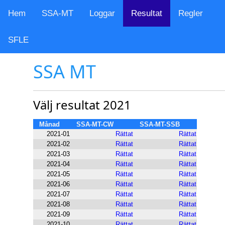
Hem
SSA-MT
Loggar
Resultat
Regler
SFLE
SSA MT
Välj resultat 2021
Månad
SSA-MT-CW
SSA-MT-SSB
2021-01
Rättat
Rättat
2021-02
Rättat
Rättat
2021-03
Rättat
Rättat
2021-04
Rättat
Rättat
2021-05
Rättat
Rättat
2021-06
Rättat
Rättat
2021-07
Rättat
Rättat
2021-08
Rättat
Rättat
2021-09
Rättat
Rättat
2021-10
Rättat
Rättat