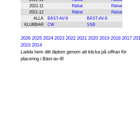
2021-11
Rättat
Rättat
2021-12
Rättat
Rättat
ALLA
BÄST-AV-8
BÄST-AV-8
KLUBBAR
CW
SSB
2026
2025
2024
2023
2022
2021
2020
2019
2018
2017
20
2015
2014
Ladda hem ditt diplom genom att klicka på siffran för
placering i Bäst-av-8!