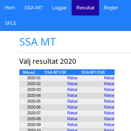
Hem
SSA-MT
Loggar
Resultat
Regler
SFLE
SSA MT
Välj resultat 2020
Månad
SSA-MT-CW
SSA-MT-SSB
2020-01
Rättat
Rättat
2020-02
Rättat
Rättat
2020-03
Rättat
Rättat
2020-04
Rättat
Rättat
2020-05
Rättat
Rättat
2020-06
Rättat
Rättat
2020-07
Rättat
Rättat
2020-08
Rättat
Rättat
2020-09
Rättat
Rättat
2020-10
Rättat
Rättat