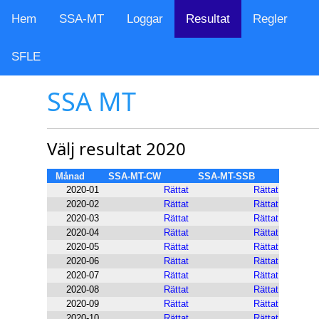
Hem
SSA-MT
Loggar
Resultat
Regler
SFLE
SSA MT
Välj resultat 2020
Månad
SSA-MT-CW
SSA-MT-SSB
2020-01
Rättat
Rättat
2020-02
Rättat
Rättat
2020-03
Rättat
Rättat
2020-04
Rättat
Rättat
2020-05
Rättat
Rättat
2020-06
Rättat
Rättat
2020-07
Rättat
Rättat
2020-08
Rättat
Rättat
2020-09
Rättat
Rättat
2020-10
Rättat
Rättat