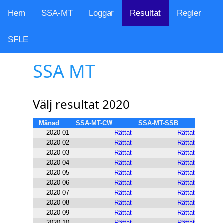
Hem
SSA-MT
Loggar
Resultat
Regler
SFLE
SSA MT
Välj resultat 2020
Månad
SSA-MT-CW
SSA-MT-SSB
2020-01
Rättat
Rättat
2020-02
Rättat
Rättat
2020-03
Rättat
Rättat
2020-04
Rättat
Rättat
2020-05
Rättat
Rättat
2020-06
Rättat
Rättat
2020-07
Rättat
Rättat
2020-08
Rättat
Rättat
2020-09
Rättat
Rättat
2020-10
Rättat
Rättat