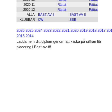
2020-11
Rättat
Rättat
2020-12
Rättat
Rättat
ALLA
BÄST-AV-8
BÄST-AV-8
KLUBBAR
CW
SSB
2026
2025
2024
2023
2022
2021
2020
2019
2018
2017
20
2015
2014
Ladda hem ditt diplom genom att klicka på siffran för
placering i Bäst-av-8!