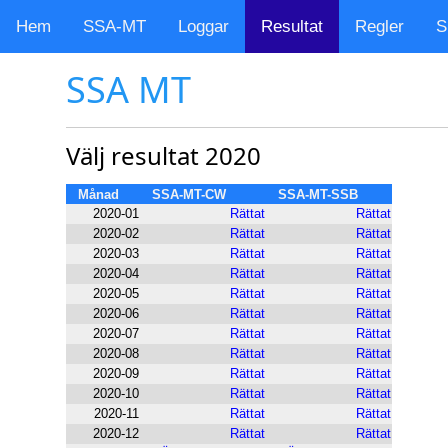
Hem
SSA-MT
Loggar
Resultat
Regler
S
SSA MT
Välj resultat 2020
Månad
SSA-MT-CW
SSA-MT-SSB
2020-01
Rättat
Rättat
2020-02
Rättat
Rättat
2020-03
Rättat
Rättat
2020-04
Rättat
Rättat
2020-05
Rättat
Rättat
2020-06
Rättat
Rättat
2020-07
Rättat
Rättat
2020-08
Rättat
Rättat
2020-09
Rättat
Rättat
2020-10
Rättat
Rättat
2020-11
Rättat
Rättat
2020-12
Rättat
Rättat