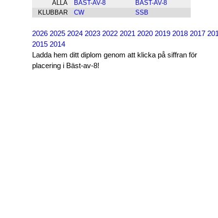
ALLA
BÄST-AV-8
BÄST-AV-8
KLUBBAR
CW
SSB
2026
2025
2024
2023
2022
2021
2020
2019
2018
2017
20
2015
2014
Ladda hem ditt diplom genom att klicka på siffran för
placering i Bäst-av-8!