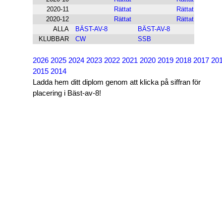
2020-11
Rättat
Rättat
2020-12
Rättat
Rättat
ALLA
BÄST-AV-8
BÄST-AV-8
KLUBBAR
CW
SSB
2026
2025
2024
2023
2022
2021
2020
2019
2018
2017
20
2015
2014
Ladda hem ditt diplom genom att klicka på siffran för
placering i Bäst-av-8!