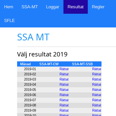
Hem
SSA-MT
Loggar
Resultat
Regler
SFLE
SSA MT
Välj resultat 2019
Månad
SSA-MT-CW
SSA-MT-SSB
2019-01
Rättat
Rättat
2019-02
Rättat
Rättat
2019-03
Rättat
Rättat
2019-04
Rättat
Rättat
2019-05
Rättat
Rättat
2019-06
Rättat
Rättat
2019-07
Rättat
Rättat
2019-08
Rättat
Rättat
2019-09
Rättat
Rättat
2019-10
Rättat
Rättat