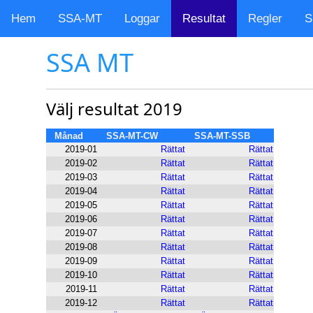
Hem
SSA-MT
Loggar
Resultat
Regler
S
SSA MT
Välj resultat 2019
Månad
SSA-MT-CW
SSA-MT-SSB
2019-01
Rättat
Rättat
2019-02
Rättat
Rättat
2019-03
Rättat
Rättat
2019-04
Rättat
Rättat
2019-05
Rättat
Rättat
2019-06
Rättat
Rättat
2019-07
Rättat
Rättat
2019-08
Rättat
Rättat
2019-09
Rättat
Rättat
2019-10
Rättat
Rättat
2019-11
Rättat
Rättat
2019-12
Rättat
Rättat