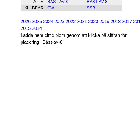
ALLA
BÄST-AV-8
BÄST-AV-8
KLUBBAR
CW
SSB
2026
2025
2024
2023
2022
2021
2020
2019
2018
2017
20
2015
2014
Ladda hem ditt diplom genom att klicka på siffran för
placering i Bäst-av-8!