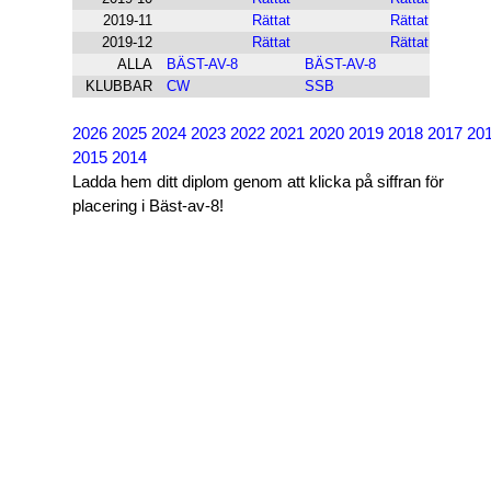
2019-11
Rättat
Rättat
2019-12
Rättat
Rättat
ALLA
BÄST-AV-8
BÄST-AV-8
KLUBBAR
CW
SSB
2026
2025
2024
2023
2022
2021
2020
2019
2018
2017
20
2015
2014
Ladda hem ditt diplom genom att klicka på siffran för
placering i Bäst-av-8!