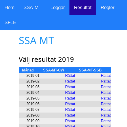
Hem
SSA-MT
Loggar
Resultat
Regler
SFLE
SSA MT
Välj resultat 2019
Månad
SSA-MT-CW
SSA-MT-SSB
2019-01
Rättat
Rättat
2019-02
Rättat
Rättat
2019-03
Rättat
Rättat
2019-04
Rättat
Rättat
2019-05
Rättat
Rättat
2019-06
Rättat
Rättat
2019-07
Rättat
Rättat
2019-08
Rättat
Rättat
2019-09
Rättat
Rättat
2019-10
Rättat
Rättat