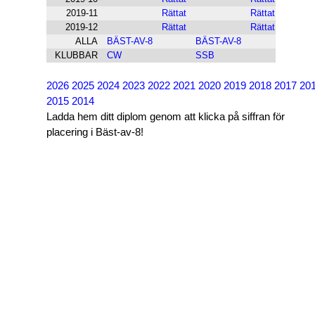
2019-11
Rättat
Rättat
2019-12
Rättat
Rättat
ALLA
BÄST-AV-8
BÄST-AV-8
KLUBBAR
CW
SSB
2026
2025
2024
2023
2022
2021
2020
2019
2018
2017
20
2015
2014
Ladda hem ditt diplom genom att klicka på siffran för
placering i Bäst-av-8!