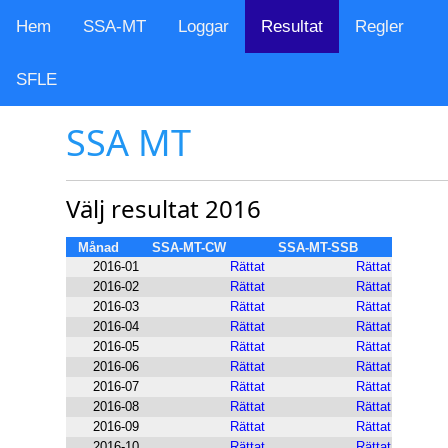
Hem
SSA-MT
Loggar
Resultat
Regler
SFLE
SSA MT
Välj resultat 2016
Månad
SSA-MT-CW
SSA-MT-SSB
2016-01
Rättat
Rättat
2016-02
Rättat
Rättat
2016-03
Rättat
Rättat
2016-04
Rättat
Rättat
2016-05
Rättat
Rättat
2016-06
Rättat
Rättat
2016-07
Rättat
Rättat
2016-08
Rättat
Rättat
2016-09
Rättat
Rättat
2016-10
Rättat
Rättat