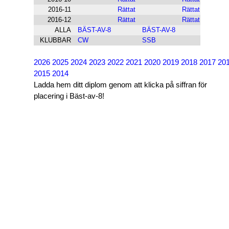
2016-11
Rättat
Rättat
2016-12
Rättat
Rättat
ALLA
BÄST-AV-8
BÄST-AV-8
KLUBBAR
CW
SSB
2026
2025
2024
2023
2022
2021
2020
2019
2018
2017
20
2015
2014
Ladda hem ditt diplom genom att klicka på siffran för
placering i Bäst-av-8!