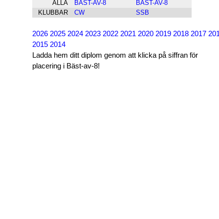
ALLA
BÄST-AV-8
BÄST-AV-8
KLUBBAR
CW
SSB
2026
2025
2024
2023
2022
2021
2020
2019
2018
2017
20
2015
2014
Ladda hem ditt diplom genom att klicka på siffran för
placering i Bäst-av-8!