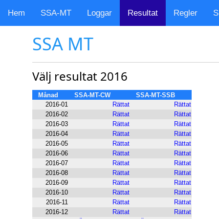
Hem
SSA-MT
Loggar
Resultat
Regler
S
SSA MT
Välj resultat 2016
Månad
SSA-MT-CW
SSA-MT-SSB
2016-01
Rättat
Rättat
2016-02
Rättat
Rättat
2016-03
Rättat
Rättat
2016-04
Rättat
Rättat
2016-05
Rättat
Rättat
2016-06
Rättat
Rättat
2016-07
Rättat
Rättat
2016-08
Rättat
Rättat
2016-09
Rättat
Rättat
2016-10
Rättat
Rättat
2016-11
Rättat
Rättat
2016-12
Rättat
Rättat