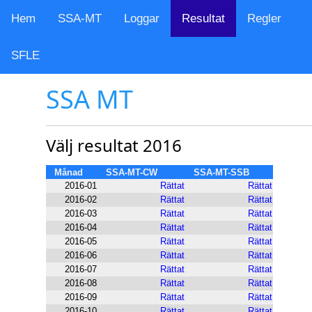
Hem
SSA-MT
Loggar
Resultat
Regler
SFLE
SSA MT
Välj resultat 2016
Månad
SSA-MT-CW
SSA-MT-SSB
2016-01
Rättat
Rättat
2016-02
Rättat
Rättat
2016-03
Rättat
Rättat
2016-04
Rättat
Rättat
2016-05
Rättat
Rättat
2016-06
Rättat
Rättat
2016-07
Rättat
Rättat
2016-08
Rättat
Rättat
2016-09
Rättat
Rättat
2016-10
Rättat
Rättat